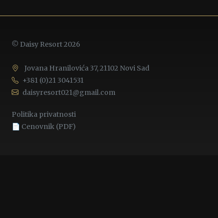
© Daisy Resort 2026
Jovana Hranilovića 37, 21102 Novi Sad
+381 (0)21 3041531
daisyresort021@gmail.com
Politika privatnosti
📄 Cenovnik (PDF)